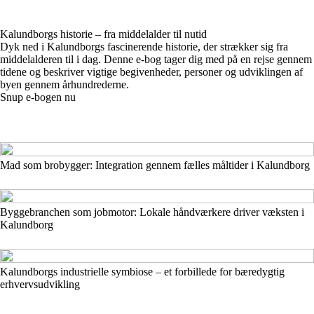
Kalundborgs historie – fra middelalder til nutid
Dyk ned i Kalundborgs fascinerende historie, der strækker sig fra
middelalderen til i dag. Denne e-bog tager dig med på en rejse gennem
tidene og beskriver vigtige begivenheder, personer og udviklingen af
byen gennem århundrederne.
Snup e-bogen nu
Mad som brobygger: Integration gennem fælles måltider i Kalundborg
Byggebranchen som jobmotor: Lokale håndværkere driver væksten i
Kalundborg
Kalundborgs industrielle symbiose – et forbillede for bæredygtig
erhvervsudvikling