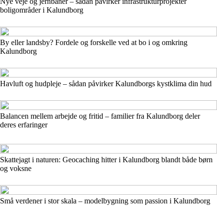
Nye veje og jernbaner – sådan påvirker infrastrukturprojekter
boligområder i Kalundborg
By eller landsby? Fordele og forskelle ved at bo i og omkring
Kalundborg
Havluft og hudpleje – sådan påvirker Kalundborgs kystklima din hud
Balancen mellem arbejde og fritid – familier fra Kalundborg deler
deres erfaringer
Skattejagt i naturen: Geocaching hitter i Kalundborg blandt både børn
og voksne
Små verdener i stor skala – modelbygning som passion i Kalundborg