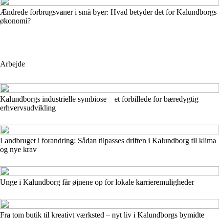
Ændrede forbrugsvaner i små byer: Hvad betyder det for Kalundborgs
økonomi?
Arbejde
Kalundborgs industrielle symbiose – et forbillede for bæredygtig
erhvervsudvikling
Landbruget i forandring: Sådan tilpasses driften i Kalundborg til klima
og nye krav
Unge i Kalundborg får øjnene op for lokale karrieremuligheder
Fra tom butik til kreativt værksted – nyt liv i Kalundborgs bymidte