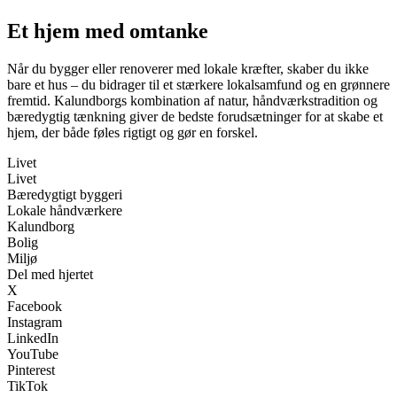
Et hjem med omtanke
Når du bygger eller renoverer med lokale kræfter, skaber du ikke
bare et hus – du bidrager til et stærkere lokalsamfund og en grønnere
fremtid. Kalundborgs kombination af natur, håndværkstradition og
bæredygtig tænkning giver de bedste forudsætninger for at skabe et
hjem, der både føles rigtigt og gør en forskel.
Livet
Livet
Bæredygtigt byggeri
Lokale håndværkere
Kalundborg
Bolig
Miljø
Del med hjertet
X
Facebook
Instagram
LinkedIn
YouTube
Pinterest
TikTok