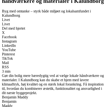
håndværkere og materialer i Kalundborg
Byg med omtanke – styrk både miljøet og lokalsamfundet i
Kalundborg
Livet
Livet
Del med hjertet
X
Facebook
Instagram
LinkedIn
YouTube
Pinterest
TikTok
Mail
RSS
3 min
Gør din bolig mere bæredygtig ved at vælge lokale håndværkere og
materialer. I Kalundborg kan du skabe et hjem med lavere
klimaaftryk, høj kvalitet og en stærk lokal forankring. Få inspiration
til, hvordan du kombinerer æstetik, funktionalitet og ansvarlighed i
dit næste byggeprojekt.
Benjamin Maddy
Benjamin
Maddy