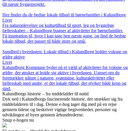
dit næste byggeprojekt.
Her finder du de bedste lokale tilbud til børnefamilier i Kalundborg
Livet
Fra naturoplevelser og kulturtilbud til sport, leg og hyggelige
fællesskaber – Kalundborg bugner af aktiviteter for børnefamilier.
Få inspiration til, hvor I kan tage hen næste gang, og find de bedste
lokale tilbud, der passer til både store og små.
Sundhed i hverdagen: Lokale tilbud i Kalundborg holder voksne og
ældre aktive
Livet
Kalundborg Kommune byder på et væld af aktiviteter for voksne og
ældre, der ønsker at holde sig aktive i hverdagen. Uanset om du
foretrækker gåture i naturen, svømning, kulturaktiviteter eller
fællesskab med andre, er der lokale tilbud, der styrker både krop og
sind.
Kalundborgs historie – fra middelalder til nutid
Dyk ned i Kalundborgs fascinerende historie, der strækker sig fra
middelalderen til i dag. Denne e-bog tager dig med på en rejse
gennem tidene og beskriver vigtige begivenheder, personer og
udviklingen af byen gennem århundrederne.
Snup e-bogen nu