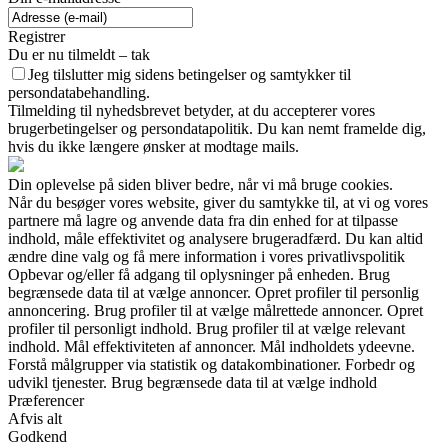
Registrer
Du er nu tilmeldt – tak
Jeg tilslutter mig sidens betingelser og samtykker til
persondatabehandling.
Tilmelding til nyhedsbrevet betyder, at du accepterer vores
brugerbetingelser og persondatapolitik. Du kan nemt framelde dig,
hvis du ikke længere ønsker at modtage mails.
Din oplevelse på siden bliver bedre, når vi må bruge cookies.
Når du besøger vores website, giver du samtykke til, at vi og vores
partnere må lagre og anvende data fra din enhed for at tilpasse
indhold, måle effektivitet og analysere brugeradfærd. Du kan altid
ændre dine valg og få mere information i vores privatlivspolitik
Opbevar og/eller få adgang til oplysninger på enheden. Brug
begrænsede data til at vælge annoncer. Opret profiler til personlig
annoncering. Brug profiler til at vælge målrettede annoncer. Opret
profiler til personligt indhold. Brug profiler til at vælge relevant
indhold. Mål effektiviteten af annoncer. Mål indholdets ydeevne.
Forstå målgrupper via statistik og datakombinationer. Forbedr og
udvikl tjenester. Brug begrænsede data til at vælge indhold
Præferencer
Afvis alt
Godkend