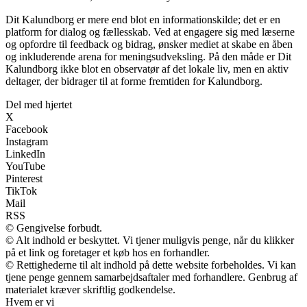
Dit Kalundborg er mere end blot en informationskilde; det er en
platform for dialog og fællesskab. Ved at engagere sig med læserne
og opfordre til feedback og bidrag, ønsker mediet at skabe en åben
og inkluderende arena for meningsudveksling. På den måde er Dit
Kalundborg ikke blot en observatør af det lokale liv, men en aktiv
deltager, der bidrager til at forme fremtiden for Kalundborg.
Del med hjertet
X
Facebook
Instagram
LinkedIn
YouTube
Pinterest
TikTok
Mail
RSS
© Gengivelse forbudt.
© Alt indhold er beskyttet. Vi tjener muligvis penge, når du klikker
på et link og foretager et køb hos en forhandler.
© Rettighederne til alt indhold på dette website forbeholdes. Vi kan
tjene penge gennem samarbejdsaftaler med forhandlere. Genbrug af
materialet kræver skriftlig godkendelse.
Hvem er vi