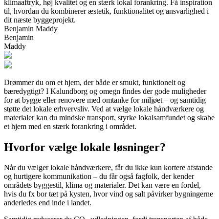
klimaaftryk, høj kvalitet og en stærk lokal forankring. Få inspiration
til, hvordan du kombinerer æstetik, funktionalitet og ansvarlighed i
dit næste byggeprojekt.
Benjamin Maddy
Benjamin
Maddy
Drømmer du om et hjem, der både er smukt, funktionelt og
bæredygtigt? I Kalundborg og omegn findes der gode muligheder
for at bygge eller renovere med omtanke for miljøet – og samtidig
støtte det lokale erhvervsliv. Ved at vælge lokale håndværkere og
materialer kan du mindske transport, styrke lokalsamfundet og skabe
et hjem med en stærk forankring i området.
Hvorfor vælge lokale løsninger?
Når du vælger lokale håndværkere, får du ikke kun kortere afstande
og hurtigere kommunikation – du får også fagfolk, der kender
områdets byggestil, klima og materialer. Det kan være en fordel,
hvis du fx bor tæt på kysten, hvor vind og salt påvirker bygningerne
anderledes end inde i landet.